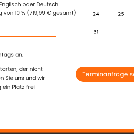
 Englisch oder Deutsch
g von 10 % (719,99 € gesamt)
ntags an.
arten, der nicht
Terminanfrage 
n Sie uns und wir
 ein Platz frei