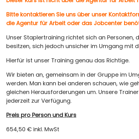
Dieser Kurs ist nicht über die Agentur für Arbeit 
Bitte kontaktieren Sie uns über unser Kontaktfo
die Agentur für Arbeit oder das Jobcenter benöt
Unser Staplertraining richtet sich an Personen, 
besitzen, sich jedoch unsicher im Umgang mit d
Hierfür ist unser Training genau das Richtige.
Wir bieten an, gemeinsam in der Gruppe im Umg
werden. Man kann bei anderen schauen, wie ge
gleichen Herausforderungen um. Unsere Trainer 
jederzeit zur Verfügung.
Preis pro Person und Kurs
654,50 € inkl. MwSt