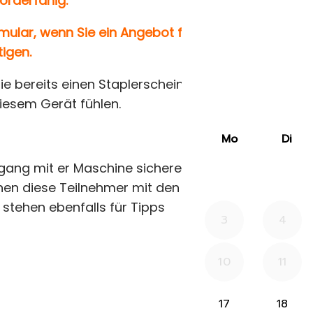
förderfähig.
rmular, wenn Sie ein Angebot für
igen.
die bereits einen Staplerschein
iesem Gerät fühlen.
ang mit er Maschine sicherer zu
hen diese Teilnehmer mit den
stehen ebenfalls für Tipps