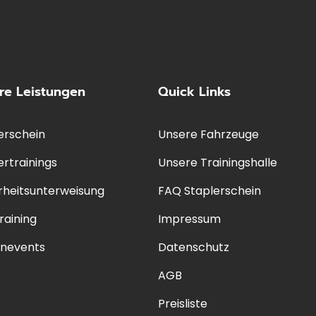
re Leistungen
Quick Links
erschein
Unsere Fahrzeuge
ertrainings
Unsere Trainingshalle
rheitsunterweisung
FAQ Staplerschein
raining
Impressum
enevents
Datenschutz
AGB
Preisliste