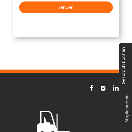
senden
Gespräch buchen
Staplerschein